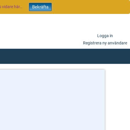
 vidare här…
Logga in
Registrera ny användare