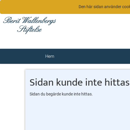
Den här sidan använder coo
Hem
Sidan kunde inte hittas
Sidan du begärde kunde inte hittas.