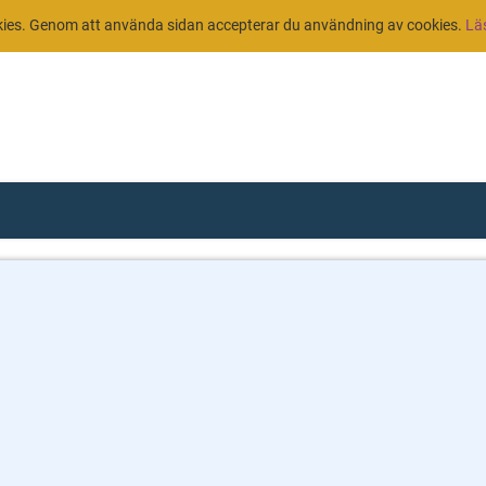
kies. Genom att använda sidan accepterar du användning av cookies.
Läs